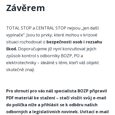
Závěrem
TOTAL STOP a CENTRAL STOP nejsou „jen další
vypínače“. Jsou to prvky, které mohou v krizové
situaci rozhodovat o
bezpečnosti osob i rozsahu
škod.
Doporučujeme již nyní konzultovat jejich
způsob kontrol s odborníky BOZP, PO a
elektrotechniky – ideálně s těmi, kteří váš objekt
skutečně znají.
Pro shrnutí pro vás náš specialista BOZP připravil
PDF materiál ke stažení – stačí vložit svůj e-mail
do políčka níže a přihlásit se k odběru našich
odborných a legislativních novinek. Uvítací e-mail