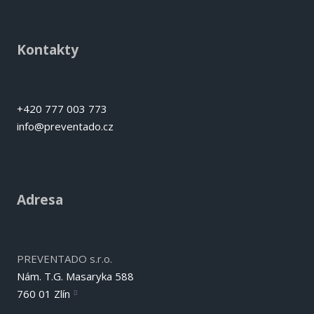
Kontakty
+420 777 003 773
info@preventado.cz
Adresa
PREVENTADO s.r.o.
Nám. T.G. Masaryka 588
760 01 Zlín