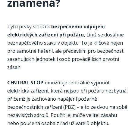
znamená?
Tyto prvky slouží k
bezpečnému odpojení
elektrických zařízení při požáru,
čímž se dosáhne
beznapěťového stavu v objektu. To je klíčové nejen
pro samotné hašení, ale především pro bezpečnost
zasahujících jednotek i osob provádějících prvotní
zásah.
CENTRAL STOP
umožňuje centrálně vypnout
elektrická zařízení, která nejsou při požáru nezbytná,
přičemž je zachováno napájení požárně
bezpečnostních zařízení (PBZ) – a to ze dvou na sobě
nezávislých zdrojů. Použít jej může velitel zásahu
nebo poučená osoba z řad uživatelů objektu.