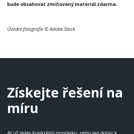
bude obsahovat zmiňovaný materiál zdarma.
Úvodní fotografie © Adobe Stock
Získejte řešení na
míru
Ať už máte konkrétní poptávku, nebo jen dotaz k