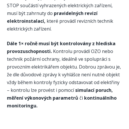
STOP součástí vyhrazených elektrických zařízení,
musí být zahrnuty do
pravidelných revizí
elektroinstalací,
které provádí revizních technik
elektrických zařízení.
Dále 1× ročně musí být kontrolovány z hlediska
provozuschopnosti.
Kontrolu provádí OZO nebo
technik požární ochrany, ideálně ve spolupráci s
provozním elektrikářem objektu. Dobrou zprávou je,
že dle důvodové zprávy k vyhlášce není nutné objekt
vždy během kontroly fyzicky odstavovat od elektřiny
– kontrolu lze provést i pomocí
simulací poruch,
měření výkonových parametrů
či
kontinuálního
monitoringu.