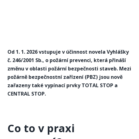
10. 2. 2026
Od 1. 1. 2026 vstupuje v účinnost novela Vyhlášky
č. 246/2001 Sb., o požární prevenci, která přináší
změnu v oblasti požární bezpečnosti staveb. Mezi
požárně bezpečnostní zařízení (PBZ) jsou nově
zařazeny také vypínací prvky TOTAL STOP a
CENTRAL STOP.
Co to v praxi