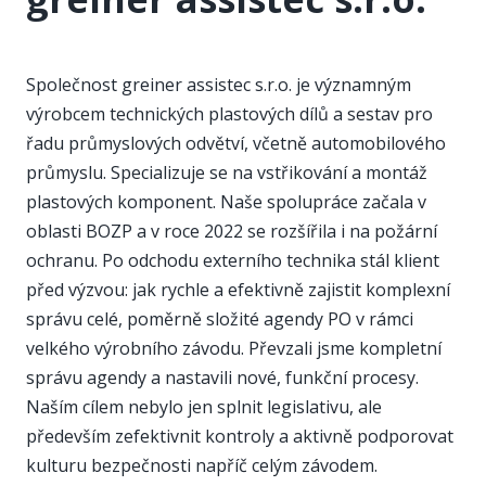
Společnost greiner assistec s.r.o. je významným
výrobcem technických plastových dílů a sestav pro
řadu průmyslových odvětví, včetně automobilového
průmyslu. Specializuje se na vstřikování a montáž
plastových komponent. Naše spolupráce začala v
oblasti BOZP a v roce 2022 se rozšířila i na požární
ochranu. Po odchodu externího technika stál klient
před výzvou: jak rychle a efektivně zajistit komplexní
správu celé, poměrně složité agendy PO v rámci
velkého výrobního závodu. Převzali jsme kompletní
správu agendy a nastavili nové, funkční procesy.
Naším cílem nebylo jen splnit legislativu, ale
především zefektivnit kontroly a aktivně podporovat
kulturu bezpečnosti napříč celým závodem.