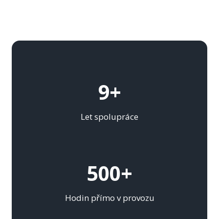
9+
Let spolupráce
500+
Hodin přímo v provozu