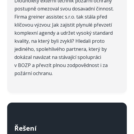
Dlouholetý externí technik požární ochrany
postupně omezoval svou dosavadní činnost.
Firma greiner assistec s.r.o. tak stála před
klíčovou výzvou: Jak zajistit plynulé převzetí
komplexní agendy a udržet vysoký standard
kvality, na který byli zvyklí? Hledali proto
jediného, spolehlivého partnera, který by
dokázal navázat na stávající spolupráci
v BOZP a převzít plnou zodpovědnost i za
požární ochranu.
Řešení