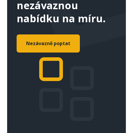
nezávaznou
nabídku na míru.
Nezávazně poptat