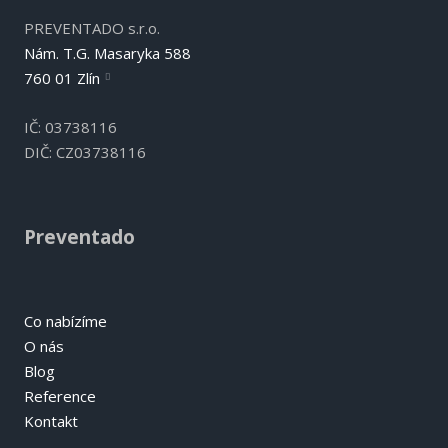
PREVENTADO s.r.o.
Nám. T.G. Masaryka 588
760 01 Zlín
IČ: 03738116
DIČ: CZ03738116
Preventado
Co nabízíme
O nás
Blog
Reference
Kontakt