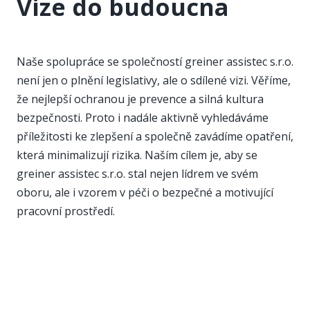
Vize do budoucna
Naše spolupráce se společností greiner assistec s.r.o.
není jen o plnění legislativy, ale o sdílené vizi. Věříme,
že nejlepší ochranou je prevence a silná kultura
bezpečnosti. Proto i nadále aktivně vyhledáváme
příležitosti ke zlepšení a společně zavádíme opatření,
která minimalizují rizika. Naším cílem je, aby se
greiner assistec s.r.o. stal nejen lídrem ve svém
oboru, ale i vzorem v péči o bezpečné a motivující
pracovní prostředí.