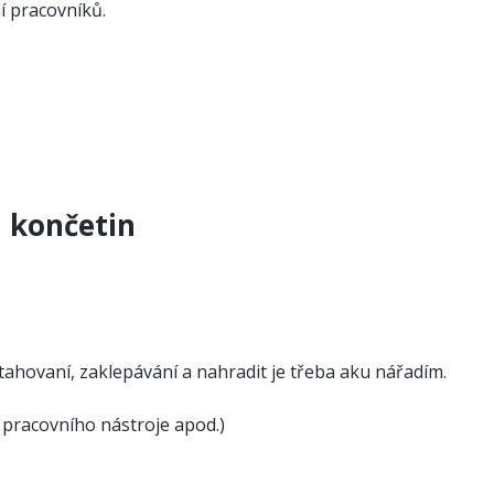
í pracovníků.
h končetin
tahovaní, zaklepávání a nahradit je třeba aku nářadím.
 pracovního nástroje apod.)