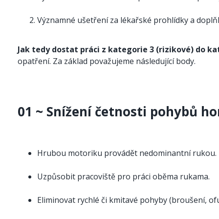
Významné ušetření za lékařské prohlídky a doplňk
Jak tedy dostat práci z kategorie 3 (rizikové) do k
opatření. Za základ považujeme následující body.
01 ~ Snížení četnosti pohybů ho
Hrubou motoriku provádět nedominantní rukou.
Uzpůsobit pracoviště pro práci oběma rukama.
Eliminovat rychlé či kmitavé pohyby (broušení, ofu