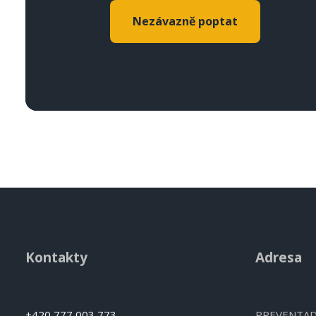
Nezávazně poptat
Kontakty
Adresa
+420 777 003 773
PREVENTADO