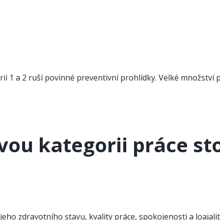
 a 2 ruší povinné preventivní prohlídky. Velké množství pra
ou kategorii práce stoj
ho zdravotního stavu, kvality práce, spokojenosti a loajalit