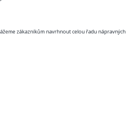
okážeme zákazníkům navrhnout celou řadu nápravných