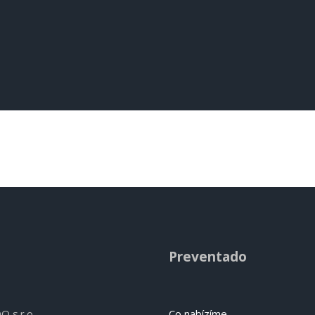
Preventado
 s.r.o.
Co nabízíme