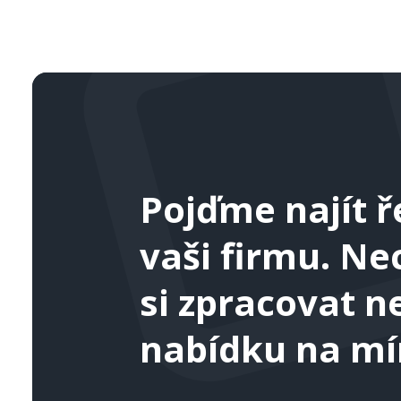
Pojďme najít ř
vaši firmu. Ne
si zpracovat 
nabídku na mí