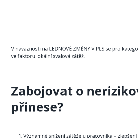
V návaznosti na LEDNOVÉ ZMĚNY V PLS se pro kategorii 1
ve faktoru lokální svalová zátěž.
Zabojovat o nerizikov
přinese?
Významné snížení zátěže u pracovníka – zlepšení je