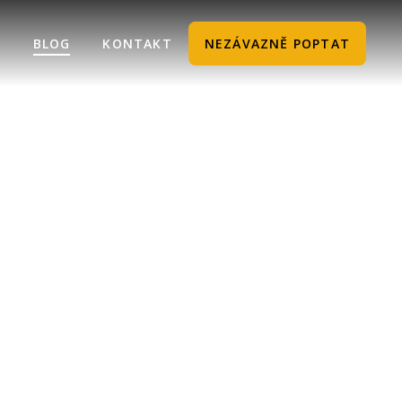
S
BLOG
KONTAKT
NEZÁVAZNĚ POPTAT
pracovišti