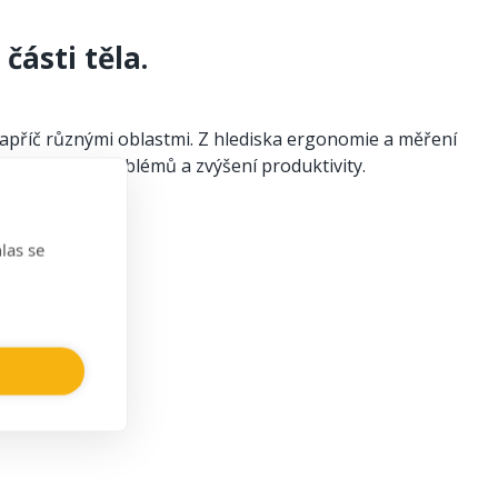
části těla.
apříč různými oblastmi. Z hlediska ergonomie a měření
zdravotních problémů a zvýšení produktivity.
las se
 další).