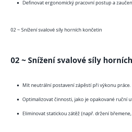
Definovat ergonomický pracovní postup a zaučen
02 ~ Snížení svalové síly horních končetin
02 ~ Snížení svalové síly horníc
Mít neutrální postavení zápěstí při výkonu práce.
Optimalizovat činnosti, jako je opakované ruční u
Eliminovat statickou zátěž (např. držení břemene,