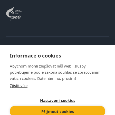
Informace o cookies
Abychom mohli zlepšovat náš web i služby,
Zásady ochrany osobních údajů
potřebujeme podle zákona souhlas se zpracováním
vašich cookies. Dáte nám ho, prosím?
Zjistit více
Prohlášení o cookies
Nastavení cookies
Tento web běží na
solidpixels.
Přijmout cookies