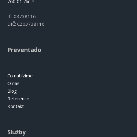
760 01 Zlín
IČ: 03738116
DIČ: CZ03738116
Preventado
Co nabízíme
O nás
Blog
Reference
Kontakt
Služby