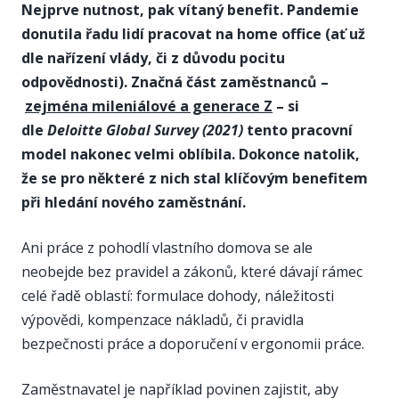
Nejprve nutnost, pak vítaný benefit. Pandemie
donutila řadu lidí pracovat na home office (ať už
dle nařízení vlády, či z důvodu pocitu
odpovědnosti). Značná část zaměstnanců –
zejména mileniálové a generace Z
– si
dle
Deloitte Global Survey (2021)
tento pracovní
model nakonec velmi oblíbila. Dokonce natolik,
že se pro některé z nich stal klíčovým benefitem
při hledání nového zaměstnání.
Ani práce z pohodlí vlastního domova se ale
neobejde bez pravidel a zákonů, které dávají rámec
celé řadě oblastí: formulace dohody, náležitosti
výpovědi, kompenzace nákladů, či pravidla
bezpečnosti práce a doporučení v ergonomii práce.
Zaměstnavatel je například povinen zajistit, aby