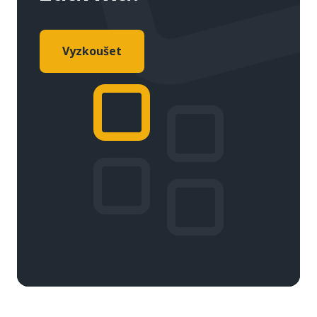
Vyzkoušet