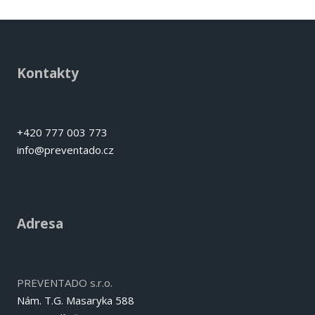
Kontakty
+420 777 003 773
info@preventado.cz
Adresa
PREVENTADO s.r.o.
Nám. T.G. Masaryka 588