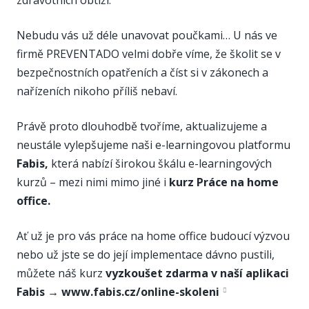
Nebudu vás už déle unavovat poučkami… U nás ve
firmě PREVENTADO velmi dobře víme, že školit se v
bezpečnostních opatřeních a číst si v zákonech a
nařízeních nikoho příliš nebaví.
Právě proto dlouhodbě tvoříme, aktualizujeme a
neustále vylepšujeme naši e-learningovou platformu
Fabis,
která nabízí širokou škálu e-learningových
kurzů – mezi nimi mimo jiné i
kurz Práce na home
office.
Ať už je pro vás práce na home office budoucí výzvou
nebo už jste se do její implementace dávno pustili,
můžete náš kurz
vyzkoušet zdarma v naší aplikaci
Fabis →
www.fabis.cz/online-skoleni