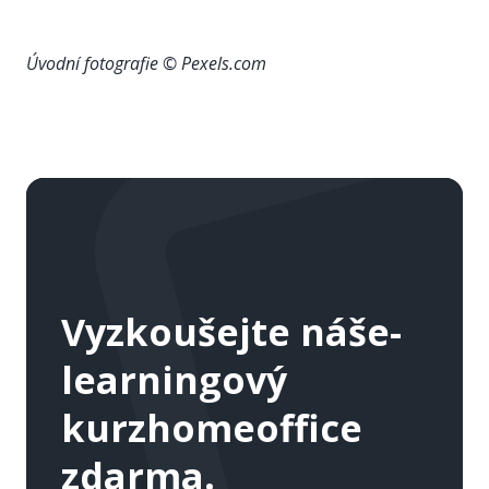
Úvodní fotografie © Pexels.com
Vyzkoušejte náš
e-
learningový
kurz
homeoffice
zdarma.