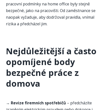
pracovní podmínky na home office byly stejně
bezpečné, jako na pracovišti. Od zaměstnance se
naopak vyžaduje, aby dodržoval pravidla, vnímal
rizika a předcházel jim.
Nejdůležitější a často
opomíjené body
bezpečné práce z
domova
→
Revize firemních spotřebičů
– předcházíte
zraněním elektrickým proudem nebo dokonce i